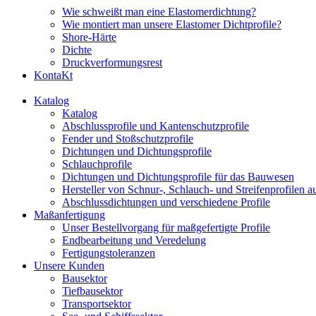
Wie schweißt man eine Elastomerdichtung?
Wie montiert man unsere Elastomer Dichtprofile?
Shore-Härte
Dichte
Druckverformungsrest
KontaKt
Katalog
Katalog
Abschlussprofile und Kantenschutzprofile
Fender und Stoßschutzprofile
Dichtungen und Dichtungsprofile
Schlauchprofile
Dichtungen und Dichtungsprofile für das Bauwesen
Hersteller von Schnur-, Schlauch- und Streifenprofilen 
Abschlussdichtungen und verschiedene Profile
Maßanfertigung
Unser Bestellvorgang für maßgefertigte Profile
Endbearbeitung und Veredelung
Fertigungstoleranzen
Unsere Kunden
Bausektor
Tiefbausektor
Transportsektor