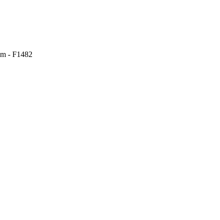
mm - F1482