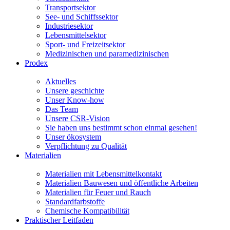
Transportsektor
See- und Schiffssektor
Industriesektor
Lebensmittelsektor
Sport- und Freizeitsektor
Medizinischen und paramedizinischen
Prodex
Aktuelles
Unsere geschichte
Unser Know-how
Das Team
Unsere CSR-Vision
Sie haben uns bestimmt schon einmal gesehen!
Unser ökosystem
Verpflichtung zu Qualität
Materialien
Materialien mit Lebensmittelkontakt
Materialien Bauwesen und öffentliche Arbeiten
Materialien für Feuer und Rauch
Standardfarbstoffe
Chemische Kompatibilität
Praktischer Leitfaden