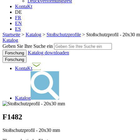
Druckverformungsrest
KontaKt
DE
FR
EN
ES
Startseite
>
Katalog
>
Stoßschutzprofile
>
Stoßschutzprofil - 20x30 
Katalog
Geben Sie Ihre Suche ein
Katalog downloaden
Forschung
KontaKt
Katalog
F1482
Stoßschutzprofil - 20x30 mm