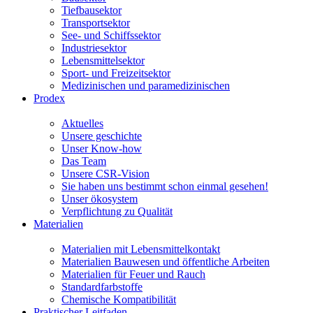
Tiefbausektor
Transportsektor
See- und Schiffssektor
Industriesektor
Lebensmittelsektor
Sport- und Freizeitsektor
Medizinischen und paramedizinischen
Prodex
Aktuelles
Unsere geschichte
Unser Know-how
Das Team
Unsere CSR-Vision
Sie haben uns bestimmt schon einmal gesehen!
Unser ökosystem
Verpflichtung zu Qualität
Materialien
Materialien mit Lebensmittelkontakt
Materialien Bauwesen und öffentliche Arbeiten
Materialien für Feuer und Rauch
Standardfarbstoffe
Chemische Kompatibilität
Praktischer Leitfaden