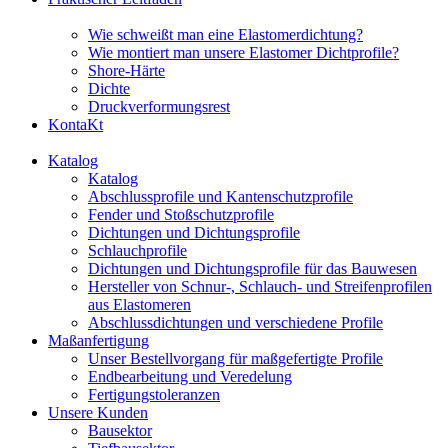
Wie schweißt man eine Elastomerdichtung?
Wie montiert man unsere Elastomer Dichtprofile?
Shore-Härte
Dichte
Druckverformungsrest
KontaKt
Katalog
Katalog
Abschlussprofile und Kantenschutzprofile
Fender und Stoßschutzprofile
Dichtungen und Dichtungsprofile
Schlauchprofile
Dichtungen und Dichtungsprofile für das Bauwesen
Hersteller von Schnur-, Schlauch- und Streifenprofilen
aus Elastomeren
Abschlussdichtungen und verschiedene Profile
Maßanfertigung
Unser Bestellvorgang für maßgefertigte Profile
Endbearbeitung und Veredelung
Fertigungstoleranzen
Unsere Kunden
Bausektor