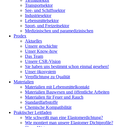
Tiefbausektor
Transportsektor
See- und Schiffssektor
Industriesektor
Lebensmittelsektor
Sport- und Freizeitsektor
Medizinischen und paramedizinischen
Prodex
Aktuelles
Unsere geschichte
Unser Know-how
Das Team
Unsere CSR-Vision
Sie haben uns bestimmt schon einmal gesehen!
Unser ökosystem
Verpflichtung zu Qualität
Materialien
Materialien mit Lebensmittelkontakt
Materialien Bauwesen und öffentliche Arbeiten
Materialien für Feuer und Rauch
Standardfarbstoffe
Chemische Kompatibilität
Praktischer Leitfaden
Wie schweißt man eine Elastomerdichtung?
Wie montiert man unsere Elastomer Dichtprofile?