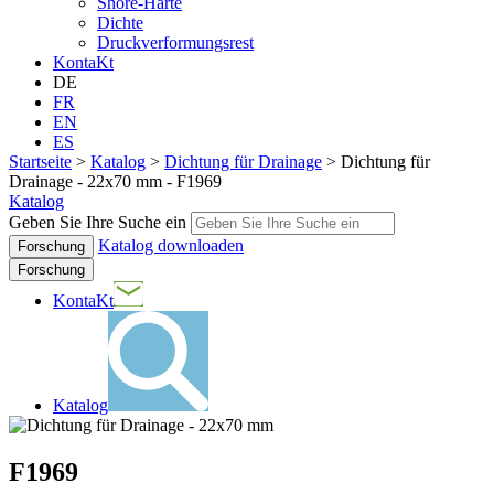
Shore-Härte
Dichte
Druckverformungsrest
KontaKt
DE
FR
EN
ES
Startseite
>
Katalog
>
Dichtung für Drainage
>
Dichtung für
Drainage - 22x70 mm - F1969
Katalog
Geben Sie Ihre Suche ein
Katalog downloaden
Forschung
KontaKt
Katalog
F1969