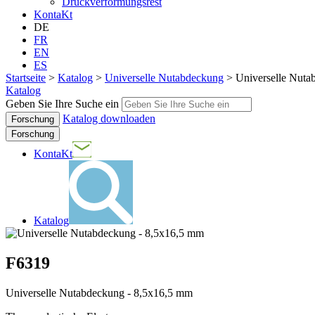
Druckverformungsrest
KontaKt
DE
FR
EN
ES
Startseite
>
Katalog
>
Universelle Nutabdeckung
>
Universelle Nuta
Katalog
Geben Sie Ihre Suche ein
Katalog downloaden
Forschung
KontaKt
Katalog
F6319
Universelle Nutabdeckung - 8,5x16,5 mm