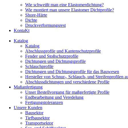
Wie schweißt man eine Elastomerdichtung?
Wie montiert man unsere Elastomer Dichtprofile?
Shore-Härte
Dichte
Druckverformungsrest
KontaKt
Katalog
Katalog
Abschlussprofile und Kantenschutzprofile
Fender und Stoßschutzprofile
Dichtungen und Dichtungsprofile
Schlauchprofile
Dichtungen und Dichtungsprofile für das Bauwesen
Hersteller von Schnur-, Schlauch- und Streifenprofilen 
Abschlussdichtungen und verschiedene Profile
Maßanfertigung
Unser Bestellvorgang für maßgefertigte Profile
Endbearbeitung und Veredelung
Fertigungstoleranzen
Unsere Kunden
Bausektor
Tiefbausektor
Transportsektor