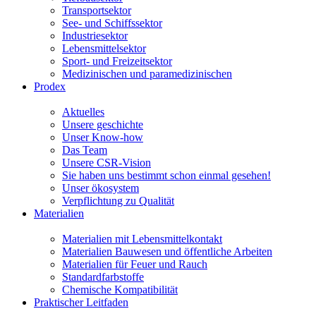
Transportsektor
See- und Schiffssektor
Industriesektor
Lebensmittelsektor
Sport- und Freizeitsektor
Medizinischen und paramedizinischen
Prodex
Aktuelles
Unsere geschichte
Unser Know-how
Das Team
Unsere CSR-Vision
Sie haben uns bestimmt schon einmal gesehen!
Unser ökosystem
Verpflichtung zu Qualität
Materialien
Materialien mit Lebensmittelkontakt
Materialien Bauwesen und öffentliche Arbeiten
Materialien für Feuer und Rauch
Standardfarbstoffe
Chemische Kompatibilität
Praktischer Leitfaden