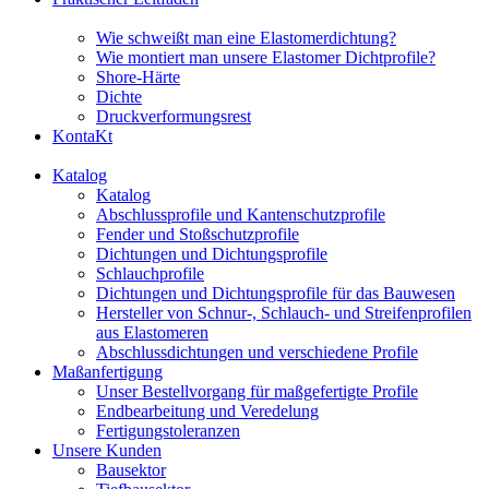
Wie schweißt man eine Elastomerdichtung?
Wie montiert man unsere Elastomer Dichtprofile?
Shore-Härte
Dichte
Druckverformungsrest
KontaKt
Katalog
Katalog
Abschlussprofile und Kantenschutzprofile
Fender und Stoßschutzprofile
Dichtungen und Dichtungsprofile
Schlauchprofile
Dichtungen und Dichtungsprofile für das Bauwesen
Hersteller von Schnur-, Schlauch- und Streifenprofilen
aus Elastomeren
Abschlussdichtungen und verschiedene Profile
Maßanfertigung
Unser Bestellvorgang für maßgefertigte Profile
Endbearbeitung und Veredelung
Fertigungstoleranzen
Unsere Kunden
Bausektor