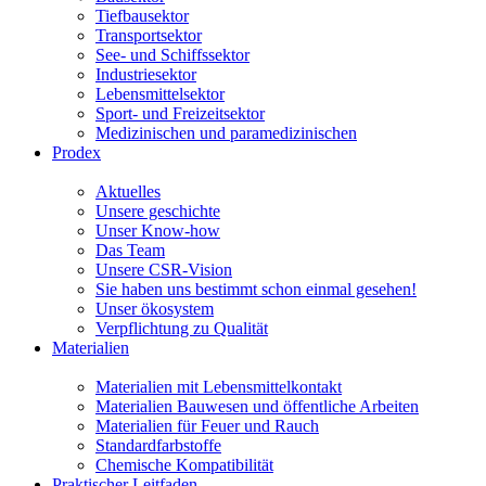
Tiefbausektor
Transportsektor
See- und Schiffssektor
Industriesektor
Lebensmittelsektor
Sport- und Freizeitsektor
Medizinischen und paramedizinischen
Prodex
Aktuelles
Unsere geschichte
Unser Know-how
Das Team
Unsere CSR-Vision
Sie haben uns bestimmt schon einmal gesehen!
Unser ökosystem
Verpflichtung zu Qualität
Materialien
Materialien mit Lebensmittelkontakt
Materialien Bauwesen und öffentliche Arbeiten
Materialien für Feuer und Rauch
Standardfarbstoffe
Chemische Kompatibilität
Praktischer Leitfaden