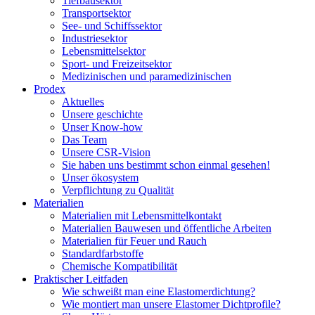
Tiefbausektor
Transportsektor
See- und Schiffssektor
Industriesektor
Lebensmittelsektor
Sport- und Freizeitsektor
Medizinischen und paramedizinischen
Prodex
Aktuelles
Unsere geschichte
Unser Know-how
Das Team
Unsere CSR-Vision
Sie haben uns bestimmt schon einmal gesehen!
Unser ökosystem
Verpflichtung zu Qualität
Materialien
Materialien mit Lebensmittelkontakt
Materialien Bauwesen und öffentliche Arbeiten
Materialien für Feuer und Rauch
Standardfarbstoffe
Chemische Kompatibilität
Praktischer Leitfaden
Wie schweißt man eine Elastomerdichtung?
Wie montiert man unsere Elastomer Dichtprofile?