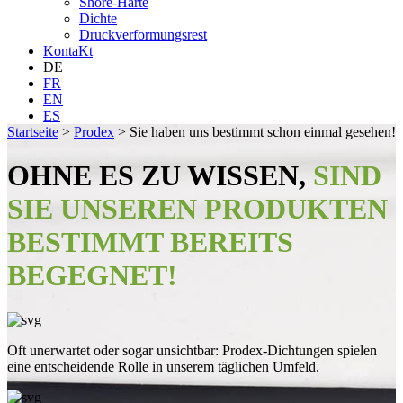
Shore-Härte
Dichte
Druckverformungsrest
KontaKt
DE
FR
EN
ES
Startseite
>
Prodex
>
Sie haben uns bestimmt schon einmal gesehen!
OHNE ES ZU WISSEN,
SIND
SIE UNSEREN PRODUKTEN
BESTIMMT BEREITS
BEGEGNET!
Oft unerwartet oder sogar unsichtbar: Prodex-Dichtungen spielen
eine entscheidende Rolle in unserem täglichen Umfeld.