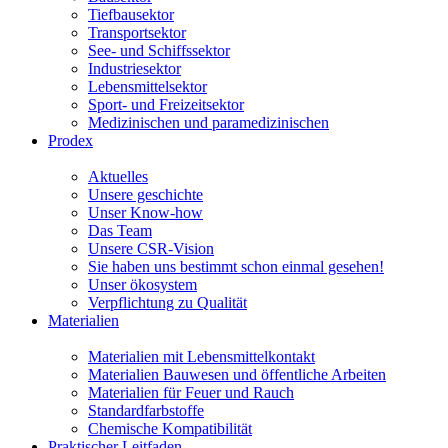
Tiefbausektor
Transportsektor
See- und Schiffssektor
Industriesektor
Lebensmittelsektor
Sport- und Freizeitsektor
Medizinischen und paramedizinischen
Prodex
Aktuelles
Unsere geschichte
Unser Know-how
Das Team
Unsere CSR-Vision
Sie haben uns bestimmt schon einmal gesehen!
Unser ökosystem
Verpflichtung zu Qualität
Materialien
Materialien mit Lebensmittelkontakt
Materialien Bauwesen und öffentliche Arbeiten
Materialien für Feuer und Rauch
Standardfarbstoffe
Chemische Kompatibilität
Praktischer Leitfaden