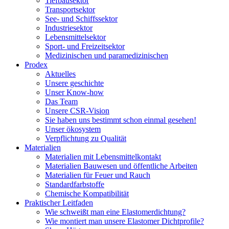
Tiefbausektor
Transportsektor
See- und Schiffssektor
Industriesektor
Lebensmittelsektor
Sport- und Freizeitsektor
Medizinischen und paramedizinischen
Prodex
Aktuelles
Unsere geschichte
Unser Know-how
Das Team
Unsere CSR-Vision
Sie haben uns bestimmt schon einmal gesehen!
Unser ökosystem
Verpflichtung zu Qualität
Materialien
Materialien mit Lebensmittelkontakt
Materialien Bauwesen und öffentliche Arbeiten
Materialien für Feuer und Rauch
Standardfarbstoffe
Chemische Kompatibilität
Praktischer Leitfaden
Wie schweißt man eine Elastomerdichtung?
Wie montiert man unsere Elastomer Dichtprofile?