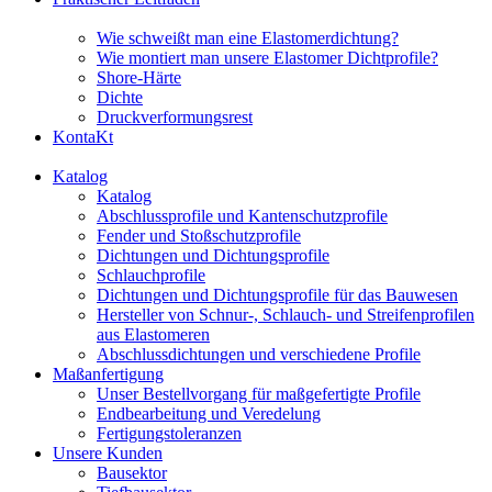
Wie schweißt man eine Elastomerdichtung?
Wie montiert man unsere Elastomer Dichtprofile?
Shore-Härte
Dichte
Druckverformungsrest
KontaKt
Katalog
Katalog
Abschlussprofile und Kantenschutzprofile
Fender und Stoßschutzprofile
Dichtungen und Dichtungsprofile
Schlauchprofile
Dichtungen und Dichtungsprofile für das Bauwesen
Hersteller von Schnur-, Schlauch- und Streifenprofilen
aus Elastomeren
Abschlussdichtungen und verschiedene Profile
Maßanfertigung
Unser Bestellvorgang für maßgefertigte Profile
Endbearbeitung und Veredelung
Fertigungstoleranzen
Unsere Kunden
Bausektor