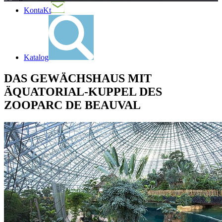
KontaKt
Katalog
DAS GEWÄCHSHAUS MIT
ÄQUATORIAL-KUPPEL DES
ZOOPARC DE BEAUVAL