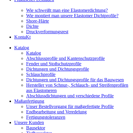
Wie schweißt man eine Elastomerdichtung?
Wie montiert man unsere Elastomer Dichtprofile?
Shore-Härte
Dichte
Druckverformungsrest
KontaKt
Katalog
Katalog
Abschlussprofile und Kantenschutzprofile
Fender und Stoßschutzprofile
Dichtungen und Dichtungsprofile
Schlauchprofile
Dichtungen und Dichtungsprofile für das Bauwesen
Hersteller von Schnur-, Schlauch- und Streifenprofilen
aus Elastomeren
Abschlussdichtungen und verschiedene Profile
Maßanfertigung
Unser Bestellvorgang für maßgefertigte Profile
Endbearbeitung und Veredelung
Fertigungstoleranzen
Unsere Kunden
Bausektor