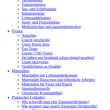
Tiefbausektor
Transportsektor
See- und Schiffssektor
Industriesektor
Lebensmittelsektor
Sport- und Freizeitsektor
Medizinischen und paramedizinischen
Prodex
Aktuelles
Unsere geschichte
Unser Know-how
Das Team
Unsere CSR-Vision
Sie haben uns bestimmt schon einmal gesehen!
Unser ökosystem
Verpflichtung zu Qualität
Materialien
Materialien mit Lebensmittelkontakt
Materialien Bauwesen und öffentliche Arbeiten
Materialien für Feuer und Rauch
Standardfarbstoffe
Chemische Kompatibilität
Praktischer Leitfaden
Wie schweißt man eine Elastomerdichtung?
Wie montiert man unsere Elastomer Dichtprofile?