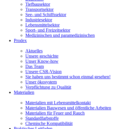
Tiefbausektor
Transportsektor
See- und Schiffssektor
Industriesektor
Lebensmittelsektor
Sport- und Freizeitsektor
Medizinischen und paramedizinischen
Prodex
Aktuelles
Unsere geschichte
Unser Know-how
Das Team
Unsere CSR-Vision
Sie haben uns bestimmt schon einmal gesehen!
Unser ökosystem
Verpflichtung zu Qualität
Materialien
Materialien mit Lebensmittelkontakt
Materialien Bauwesen und öffentliche Arbeiten
Materialien für Feuer und Rauch
Standardfarbstoffe
Chemische Kompatibilität
Praktischer Leitfaden