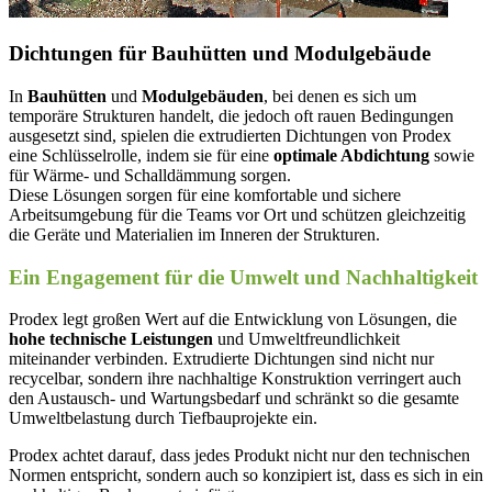
Dichtungen für Bauhütten und Modulgebäude
In
Bauhütten
und
Modulgebäuden
, bei denen es sich um
temporäre Strukturen handelt, die jedoch oft rauen Bedingungen
ausgesetzt sind, spielen die extrudierten Dichtungen von Prodex
eine Schlüsselrolle, indem sie für eine
optimale Abdichtung
sowie
für Wärme- und Schalldämmung sorgen.
Diese Lösungen sorgen für eine komfortable und sichere
Arbeitsumgebung für die Teams vor Ort und schützen gleichzeitig
die Geräte und Materialien im Inneren der Strukturen.
Ein Engagement für die Umwelt und Nachhaltigkeit
Prodex legt großen Wert auf die Entwicklung von Lösungen, die
hohe technische Leistungen
und Umweltfreundlichkeit
miteinander verbinden. Extrudierte Dichtungen sind nicht nur
recycelbar, sondern ihre nachhaltige Konstruktion verringert auch
den Austausch- und Wartungsbedarf und schränkt so die gesamte
Umweltbelastung durch Tiefbauprojekte ein.
Prodex achtet darauf, dass jedes Produkt nicht nur den technischen
Normen entspricht, sondern auch so konzipiert ist, dass es sich in ein