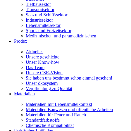
Tiefbausektor
Transportsektor
See- und Schiffssektor
Industriesektor
Lebensmittelsektor
Sport- und Freizeitsektor
Medizinischen und paramedizinischen
Prodex
Aktuelles
Unsere geschichte
Unser Know-how
Das Team
Unsere CSR-Vision
Sie haben uns bestimmt schon einmal gesehen!
Unser ökosystem
Verpflichtung zu Qualität
Materialien
Materialien mit Lebensmittelkontakt
Materialien Bauwesen und öffentliche Arbeiten
Materialien für Feuer und Rauch
Standardfarbstoffe
Chemische Kompatibilität
Praktischer Leitfaden