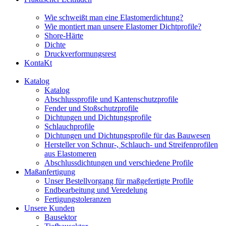
Wie schweißt man eine Elastomerdichtung?
Wie montiert man unsere Elastomer Dichtprofile?
Shore-Härte
Dichte
Druckverformungsrest
KontaKt
Katalog
Katalog
Abschlussprofile und Kantenschutzprofile
Fender und Stoßschutzprofile
Dichtungen und Dichtungsprofile
Schlauchprofile
Dichtungen und Dichtungsprofile für das Bauwesen
Hersteller von Schnur-, Schlauch- und Streifenprofilen
aus Elastomeren
Abschlussdichtungen und verschiedene Profile
Maßanfertigung
Unser Bestellvorgang für maßgefertigte Profile
Endbearbeitung und Veredelung
Fertigungstoleranzen
Unsere Kunden
Bausektor