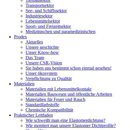
Tiefbausektor
Transportsektor
See- und Schiffssektor
Industriesektor
Lebensmittelsektor
Sport- und Freizeitsektor
Medizinischen und paramedizinischen
Prodex
Aktuelles
Unsere geschichte
Unser Know-how
Das Team
Unsere CSR-Vision
Sie haben uns bestimmt schon einmal gesehen!
Unser ökosystem
Verpflichtung zu Qualität
Materialien
Materialien mit Lebensmittelkontakt
Materialien Bauwesen und öffentliche Arbeiten
Materialien für Feuer und Rauch
Standardfarbstoffe
Chemische Kompatibilität
Praktischer Leitfaden
Wie schweißt man eine Elastomerdichtung?
Wie montiert man unsere Elastomer Dichtprofile?